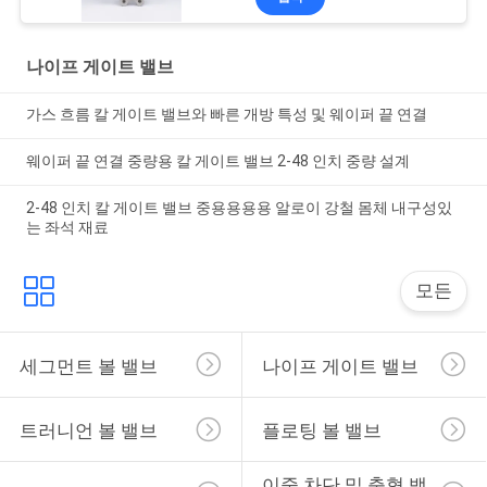
나이프 게이트 밸브
가스 흐름 칼 게이트 밸브와 빠른 개방 특성 및 웨이퍼 끝 연결
웨이퍼 끝 연결 중량용 칼 게이트 밸브 2-48 인치 중량 설계
2-48 인치 칼 게이트 밸브 중용용용용 알로이 강철 몸체 내구성있
는 좌석 재료
모든
세그먼트 볼 밸브
나이프 게이트 밸브
트러니언 볼 밸브
플로팅 볼 밸브
이중 차단 및 출혈 밸