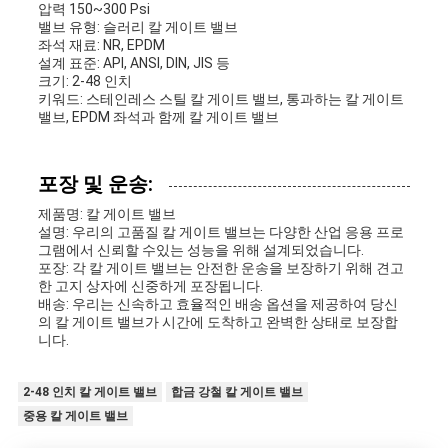
압력 150~300 Psi
밸브 유형: 슬러리 칼 게이트 밸브
좌석 재료: NR, EPDM
설계 표준: API, ANSI, DIN, JIS 등
크기: 2-48 인치
키워드: 스테인레스 스틸 칼 게이트 밸브, 통과하는 칼 게이트
밸브, EPDM 좌석과 함께 칼 게이트 밸브
포장 및 운송:
제품명: 칼 게이트 밸브
설명: 우리의 고품질 칼 게이트 밸브는 다양한 산업 응용 프로
그램에서 신뢰할 수있는 성능을 위해 설계되었습니다.
포장: 각 칼 게이트 밸브는 안전한 운송을 보장하기 위해 견고
한 고지 상자에 신중하게 포장됩니다.
배송: 우리는 신속하고 효율적인 배송 옵션을 제공하여 당신
의 칼 게이트 밸브가 시간에 도착하고 완벽한 상태로 보장합
니다.
2-48 인치 칼 게이트 밸브
합금 강철 칼 게이트 밸브
중용 칼 게이트 밸브