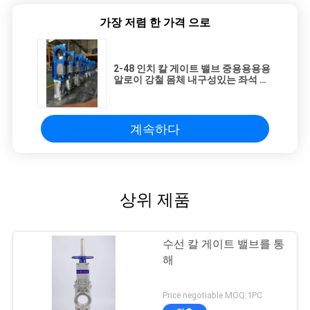
가장 저렴 한 가격 으로
2-48 인치 칼 게이트 밸브 중용용용용
알로이 강철 몸체 내구성있는 좌석 재
료
계속하다
상위 제품
수선 칼 게이트 밸브를 통
해
Price negotiable MOQ:1PC