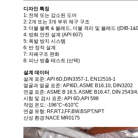
디자인 특징
1: 전체 또는 감소된 도어
2: 2개 또는 3개 부위 체구 구조
3: 더블 블록 & 블레드, 더블 격리 및 블레드 ((DIB-1&D
4: 방화 안전 설계 (API 607)
5: 폭발 방지 시스템
6: 반 정적 설계
7: 자폐구조 완화
8: 피난 방출 테스트 (선택)
설계 데이터
설계 표준: API 6D,DIN3357-1, EN12516-1
얼굴과 얼굴 표준: API6D, ASME B16.10, DIN3202
연결 표준: ASME B 16.5, ASME B16.47, DIN 2543/4,
시험 및 검사 표준: API 6D,API 598
작업 온도: -196°C~610°C
연결 유형: RF,RTJ,FF,BW.BSPT,NPT
산성 환경:NACE MR0175