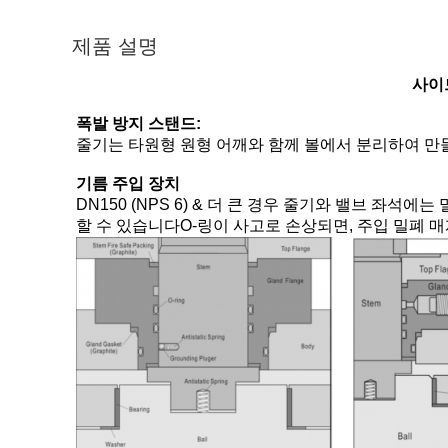
제품 설명
사이
폭발 방지 스탠드:
줄기는 타원형 원형 어깨와 함께 볼에서 분리하여 만
기름 주입 장치
DN150 (NPS 6) & 더 큰 경우 줄기와 밸브 좌석
할 수 있습니다O-링이 사고로 손상되면, 주입 밀폐 