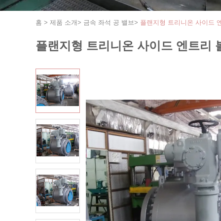
홈
>
제품 소개
>
금속 좌석 공 밸브
>
플랜지형 트리니온 사이드 
플랜지형 트리니온 사이드 엔트리 