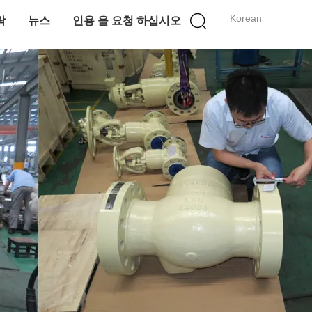
Korean
락
뉴스
인용 을 요청 하십시오