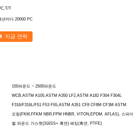
/C,T/T
매년마다 20000 PC
지금 연락
150파운드 ~ 2500파운드
WCB,ASTM A105,ASTM A350 LF2,ASTM A182 F304 F304L
F316/F316L/F51 F53 F55,ASTM A351 CF8 CF8M CF3M ASTM
오링(FKM,FFKM NBR,FPM HNBR, VITON,EPDM, AFLAS), 스파이
럴 와운드 가스켓(316SS+ 흑연) 패킹(흑연, PTFE)