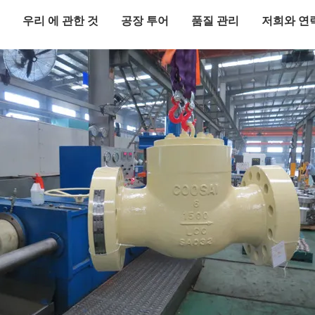
우리 에 관한 것
공장 투어
품질 관리
저희와 연