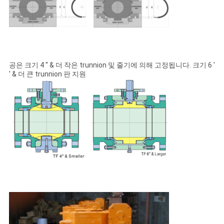
공은 크기 4 ′′ & 더 작은 trunnion 및 줄기에 의해 고정됩니다. 크기 6 ′
′ & 더 큰 trunnion 판 지원