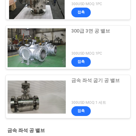
300USD MOQ:1PC
접촉
300급 3면 공 밸브
300USD MOQ:1PC
접촉
금속 좌석 굽기 공 밸브
300USD MOQ:1 세트
접촉
금속 좌석 공 밸브