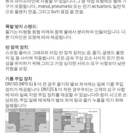
류의 파이프라인에 사용할 수 있습니다.그 중 작업 유형에는 벌레 기
구가 포함됩니다., manul, pneumatic 또는 전기 actuators, 일반적
으로 플랜지 연결, 그리고 butt 용접 끝 연결.
PRIVACY
POLICY
폭발 방지 스탠드:
줄기는 타원형 원형 어깨와 함께 볼에서 분리하여 만들어집니다. 다
른 디자인은 요청에 따라 제공됩니다.
반 정적 장치:
스프링 플러스 그래피트 타입 반 정적 장치는 공, 줄기, 글랜드 플랜
지 및 몸 사이에 적용됩니다. 모든 금속 구성 요소 사이의 전기 연속
성을 유지하기 위해.그리고 가장 심각한 서비스 요구 사항보다 낮은
저항을 보장.
기름 주입 장치
DN150 (NPS 6) & 더 큰 경우 줄기와 밸브 좌석에는 밀폐 기름 주입
장치가 제공됩니다. DN125 & 더 작은 경우우리는 고객의 요구 사항
에 따라 밀폐 지방 주입 장치를 제공할 수 있습니다O-링이 사고로 손
상되면, 주입 밀폐 매개체가 밸브 좌석 링과 줄기 누출을 막기 위해
밀폐됩니다.