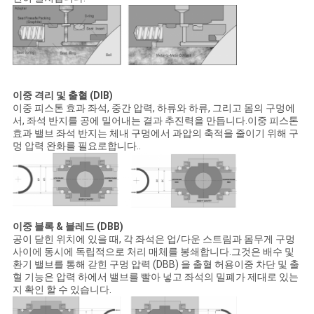
이중 격리 및 출혈 (DIB)
이중 피스톤 효과 좌석, 중간 압력, 하류와 하류, 그리고 몸의 구멍에
서, 좌석 반지를 공에 밀어내는 결과 추진력을 만듭니다.이중 피스톤
효과 밸브 좌석 반지는 체내 구멍에서 과압의 축적을 줄이기 위해 구
멍 압력 완화를 필요로합니다..
이중 블록 & 블레드 (DBB)
공이 닫힌 위치에 있을 때, 각 좌석은 업/다운 스트림과 몸무게 구멍
사이에 동시에 독립적으로 처리 매체를 봉쇄합니다.그것은 배수 및
환기 밸브를 통해 갇힌 구멍 압력 (DBB) 을 출혈 허용이중 차단 및 출
혈 기능은 압력 하에서 밸브를 빨아 넣고 좌석의 밀폐가 제대로 있는
지 확인 할 수 있습니다.