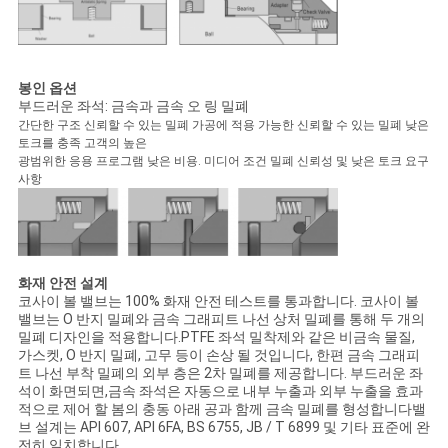
봉인 옵션
부드러운 좌석: 금속과 금속 오 링 밀폐
간단한 구조 신뢰할 수 있는 밀폐 가공에 적용 가능한 신뢰할 수 있는 밀폐 낮은
토크를 충족 고객의 높은
광범위한 응용 프로그램 낮은 비용. 미디어 조건 밀폐 신뢰성 및 낮은 토크 요구
사항
화재 안전 설계
코사이 볼 밸브는 100% 화재 안전 테스트를 통과합니다. 코사이 볼
밸브는 O 반지 밀폐와 금속 그래피트 나선 상처 밀폐를 통해 두 개의
밀폐 디자인을 적용합니다.PTFE 좌석 밀착제와 같은 비금속 물질,
가스켓, O 반지 밀폐, 고무 등이 손상 될 것입니다, 한편 금속 그래피
트 나선 부착 밀폐의 외부 층은 2차 밀폐를 제공합니다. 부드러운 좌
석이 화면되면,금속 좌석은 자동으로 내부 누출과 외부 누출을 효과
적으로 제어 할 봄의 충동 아래 공과 함께 금속 밀폐를 형성합니다밸
브 설계는 API 607, API 6FA, BS 6755, JB / T 6899 및 기타 표준에 완
전히 일치합니다.