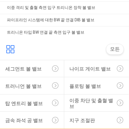
이중 격리 및 출혈 측면 입구 트리니온 장착 볼 밸브
파이프라인 시스템에 대한 BW 끝 연결 DIB 볼 밸브
트리니온 타입 BW 연결 끝 측면 입구 볼 밸브
모든
세그먼트 볼 밸브
나이프 게이트 밸브
트러니언 볼 밸브
플로팅 볼 밸브
이중 차단 및 출혈 밸
탑 엔트리 볼 밸브
브
금속 좌석 공 밸브
지구 조절판