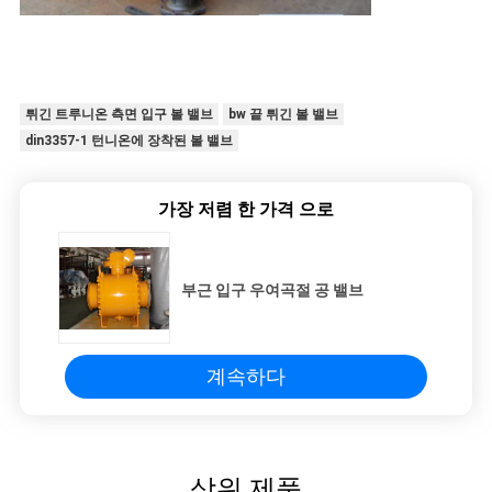
튀긴 트루니온 측면 입구 볼 밸브
bw 끝 튀긴 볼 밸브
din3357-1 턴니온에 장착된 볼 밸브
가장 저렴 한 가격 으로
부근 입구 우여곡절 공 밸브
계속하다
상위 제품