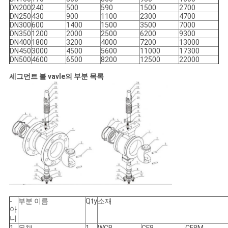
DN200
240
500
590
1500
2700
DN250
430
900
1100
2300
4700
DN300
600
1400
1500
3500
7000
DN350
1200
2000
2500
6200
9300
DN400
1800
3200
4000
7200
13000
DN450
3000
4500
5600
11000
17300
DN500
4600
6500
8200
12500
22000
세그먼트 볼 vavle의 부분 목록
-
부분 이름
Qty
소재
아
니