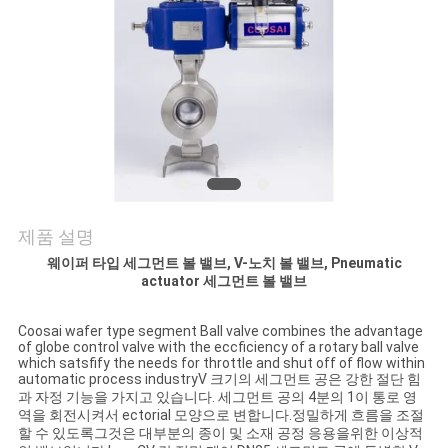
저
희
와
연
락
제품 설명
뉴
웨이퍼 타입 세그먼트 볼 밸브, V-노치 볼 밸브, Pneumatic
actuator 세그먼트 볼 밸브
스
Coosai wafer type segment Ball valve combines the advantage
of globe control valve with the eccficiency of a rotary ball valve
which satsfify the needs for throttle and shut off of flow within
인
automatic process industryV 크기의 세그먼트 공은 강한 절단 힘
과 자정 기능을 가지고 있습니다. 세그먼트 공의 4분의 1이 통로 영
용
역을 회전시켜서 ectorial 모양으로 변합니다.정밀하게 흐름을 조절
할 수 있도록그것은 대부분의 종이 및 소재 공정 응용을위한 이상적