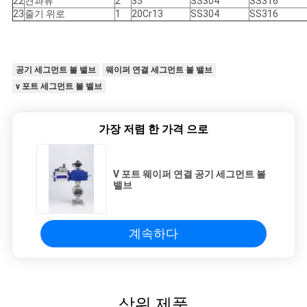
22
견과류
2
35
SS304
SS316
23
줄기 위로
1
20Cr13
SS304
SS316
공기 세그먼트 볼 밸브
웨이퍼 연결 세그먼트 볼 밸브
v 포트 세그먼트 볼 밸브
가장 저렴 한 가격 으로
V 포트 웨이퍼 연결 공기 세그먼트 볼
밸브
계속하다
상위 제품