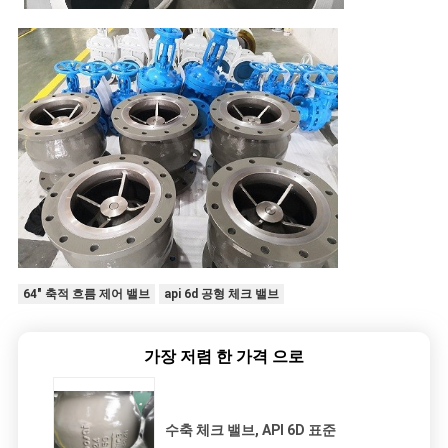
64" 축적 흐름 제어 밸브
api 6d 공형 체크 밸브
가장 저렴 한 가격 으로
수축 체크 밸브, API 6D 표준