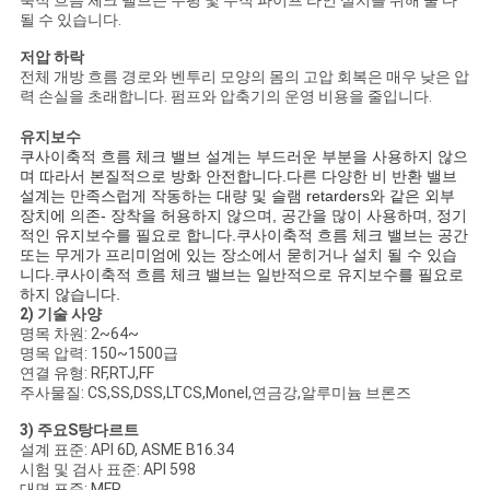
축적 흐름 체크 밸브는 수평 및 수직 파이프 라인 설치를 위해 둘 다
을
될 수 있습니다.
요
저압 하락
전체 개방 흐름 경로와 벤투리 모양의 몸의 고압 회복은 매우 낮은 압
청
력 손실을 초래합니다. 펌프와 압축기의 운영 비용을 줄입니다.
하
유지보수
축적 흐름 체크 밸브 설계는 부드러운 부분을 사용하지 않으
쿠사이
며 따라서 본질적으로 방화 안전합니다.다른 다양한 비 반환 밸브
십
설계는 만족스럽게 작동하는 대량 및 슬램 retarders와 같은 외부
장치에 의존- 장착을 허용하지 않으며, 공간을 많이 사용하며, 정기
시
적인 유지보수를 필요로 합니다.
축적 흐름 체크 밸브는 공간
쿠사이
또는 무게가 프리미엄에 있는 장소에서 묻히거나 설치 될 수 있습
오
니다.
축적 흐름 체크 밸브는 일반적으로 유지보수를 필요로
쿠사이
하지 않습니다.
2) 기술 사양
명목 차원: 2~64~
사
명목 압력: 150~1500급
연결 유형: RF,RTJ,FF
이
주사물질: CS,SS,DSS,LTCS,Monel,연금강,알루미늄 브론즈
3) 주요
S
탕다르트
트
설계 표준: API 6D, ASME B16.34
시험 및 검사 표준: API 598
맵
대면 표준: MFR