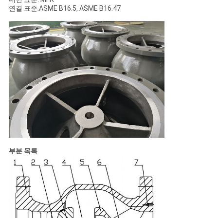
연결 표준:ASME B16.5, ASME B16.47
PRIVACY
POLICY
부분 목록