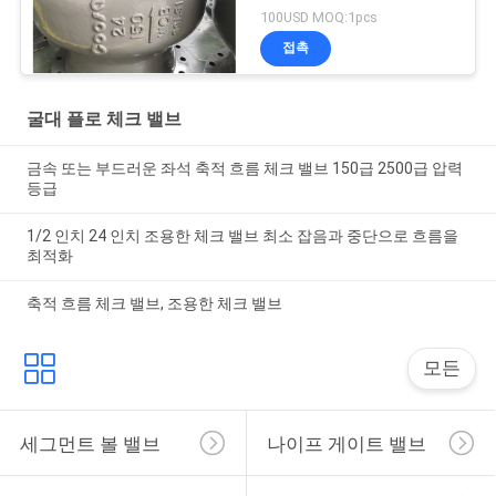
100USD MOQ:1pcs
접촉
굴대 플로 체크 밸브
금속 또는 부드러운 좌석 축적 흐름 체크 밸브 150급 2500급 압력
등급
1/2 인치 24 인치 조용한 체크 밸브 최소 잡음과 중단으로 흐름을
최적화
축적 흐름 체크 밸브, 조용한 체크 밸브
모든
세그먼트 볼 밸브
나이프 게이트 밸브