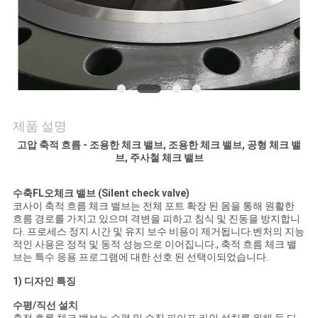
저
희
와
연
제품 설명
락
고압 축적 흐름 - 조용한 체크 밸브, 조용한 체크 밸브, 공형 체크 밸
브, 주사철 체크 밸브
뉴
수축
FL
오
체크 밸브 (Silent check valve)
코사이 축적 흐름 체크 밸브는 전체 포트 확장 된 몸을 통해 원활한
스
흐름 경로를 가지고 있으며 격변을 피하고 침식 및 진동을 방지합니
다. 프로세스 정지 시간 및 유지 보수 비용이 제거됩니다.벤처의 지능
적인 사용은 정적 및 동적 성능으로 이어집니다., 축적 흐름 체크 밸
브는 특수 응용 프로그램에 대한 선호 된 선택이되었습니다.
인
1) 디자인 특징
용
수평/직선 설치