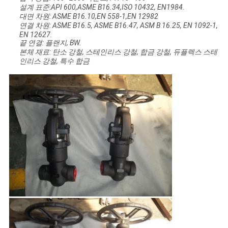
설계 표준:API 600,ASME B16.34,ISO 10432, EN1984.
대면 차원: ASME B16.10,EN 558-1,EN 12982
연결 차원: ASME B16.5, ASME B16.47, ASM B 16.25, EN 1092-1,
PRIVACY
EN 12627.
끝 연결: 플랜지, BW.
POLICY
본체 재료: 탄소 강철, 스테인리스 강철, 합금 강철, 듀플렉스 스테
인리스 강철, 특수 합금