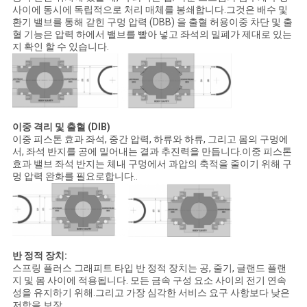
사이에 동시에 독립적으로 처리 매체를 봉쇄합니다.그것은 배수 및
환기 밸브를 통해 갇힌 구멍 압력 (DBB) 을 출혈 허용이중 차단 및 출
혈 기능은 압력 하에서 밸브를 빨아 넣고 좌석의 밀폐가 제대로 있는
PRIVACY
지 확인 할 수 있습니다.
POLICY
이중 격리 및 출혈 (DIB)
이중 피스톤 효과 좌석, 중간 압력, 하류와 하류, 그리고 몸의 구멍에
서, 좌석 반지를 공에 밀어내는 결과 추진력을 만듭니다.이중 피스톤
효과 밸브 좌석 반지는 체내 구멍에서 과압의 축적을 줄이기 위해 구
멍 압력 완화를 필요로합니다..
반 정적 장치:
스프링 플러스 그래피트 타입 반 정적 장치는 공, 줄기, 글랜드 플랜
지 및 몸 사이에 적용됩니다. 모든 금속 구성 요소 사이의 전기 연속
성을 유지하기 위해.그리고 가장 심각한 서비스 요구 사항보다 낮은
저항을 보장.