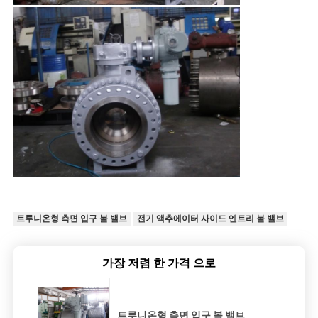
트루니온형 측면 입구 볼 밸브
전기 액추에이터 사이드 엔트리 볼 밸브
가장 저렴 한 가격 으로
트루니온형 측면 입구 볼 밸브