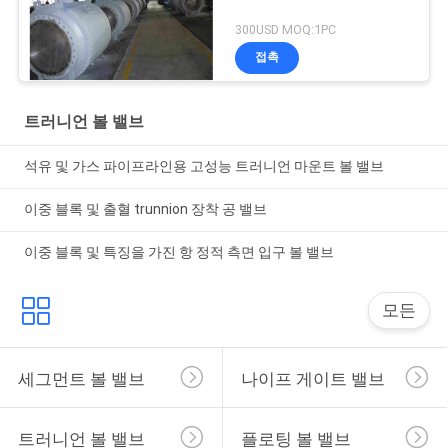
300USD MOQ:1PC
접촉
트러니언 볼 밸브
석유 및 가스 파이프라인용 고성능 트러니언 마운트 볼 밸브
이중 블록 및 출혈 trunnion 장착 공 밸브
이중 블록 및 특징을 가진 항 정적 측면 입구 볼 밸브
모든
세그먼트 볼 밸브
나이프 게이트 밸브
트러니언 볼 밸브
플로팅 볼 밸브