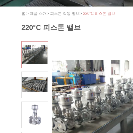
홈
>
제품 소개
>
피스톤 작동 밸브
>
220°C 피스톤 밸브
220°C 피스톤 밸브