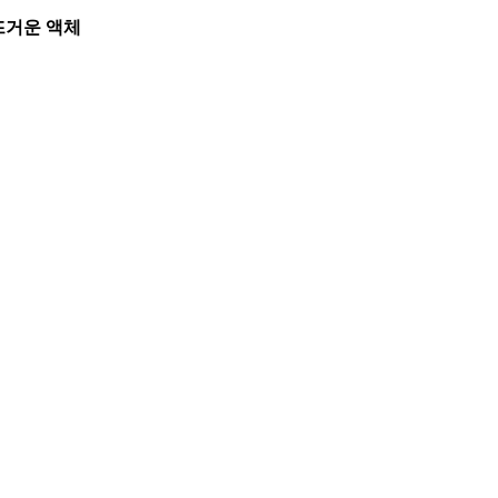
뜨거운 액체