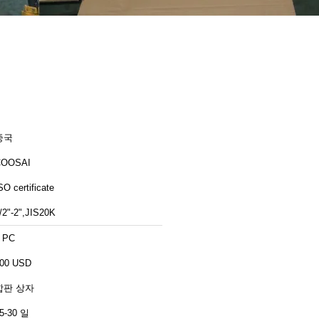
중국
COOSAI
SO certificate
/2"-2",JIS20K
 PC
00 USD
합판 상자
5-30 일