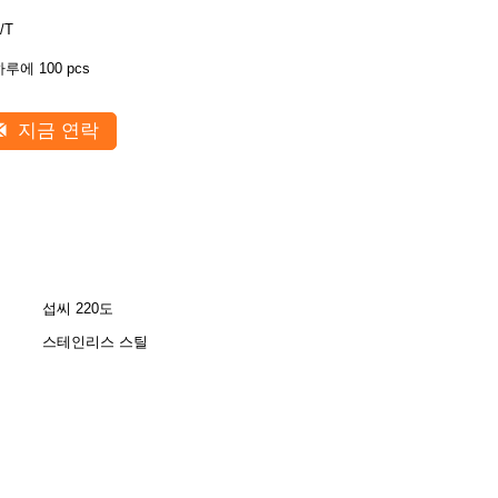
/T
하루에 100 pcs
지금 연락
섭씨 220도
스테인리스 스틸