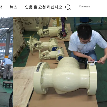
Korean
락
뉴스
인용 을 요청 하십시오