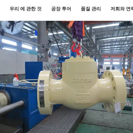
우리 에 관한 것
공장 투어
품질 관리
저희와 연