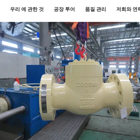
우리 에 관한 것
공장 투어
품질 관리
저희와 연