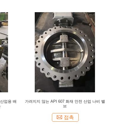
 산업용 배
가려지지 않는 API 607 화재 안전 산업 나비 밸
는
브
접촉