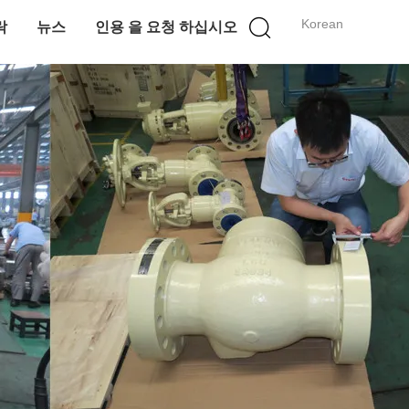
Korean
락
뉴스
인용 을 요청 하십시오