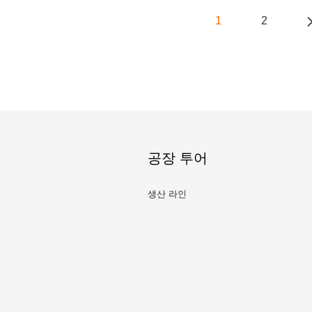
1
2
공장 투어
생산 라인