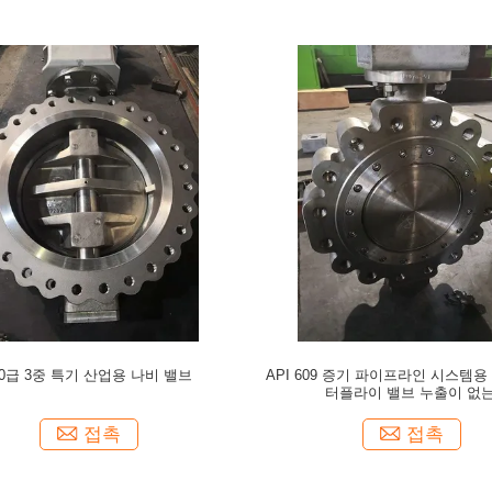
00급 3중 특기 산업용 나비 밸브
API 609 증기 파이프라인 시스템용
터플라이 밸브 누출이 없
접촉
접촉